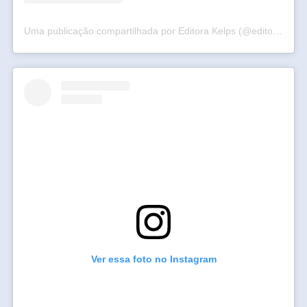
Uma publicação compartilhada por Editora Kelps (@editorakelps)
Ver essa foto no Instagram