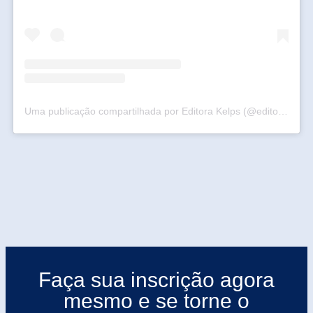
Uma publicação compartilhada por Editora Kelps (@editorakelps)
Faça sua inscrição agora
mesmo e se torne o