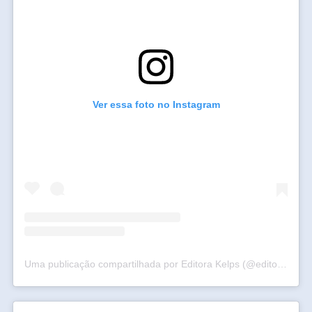
Ver essa foto no Instagram
Uma publicação compartilhada por Editora Kelps (@editorakelps)