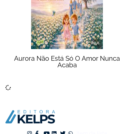
Aurora Não Está Só O Amor Nunca
Acaba
Item da lista