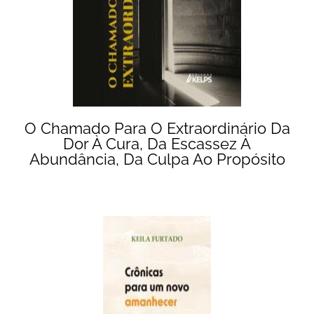
O Chamado Para O Extraordinário Da
Dor À Cura, Da Escassez À
Abundância, Da Culpa Ao Propósito