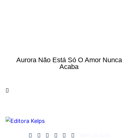
Aurora Não Está Só O Amor Nunca
Acaba
Item da lista