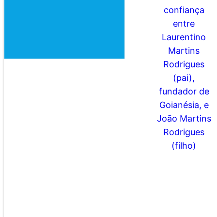
A história de
amizade, de
companheirismo
e de confiança
entre Laurentino
Martins
Rodrigues (pai),
fundador de