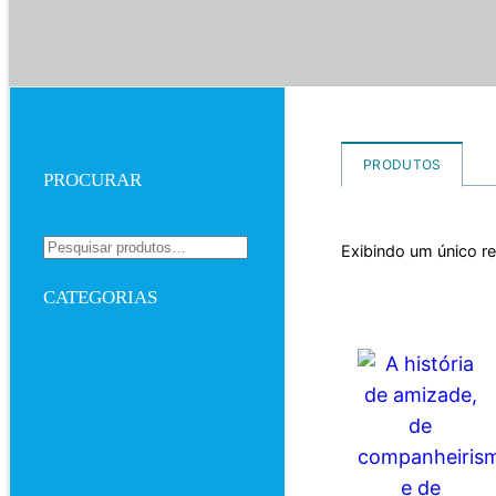
PRODUTOS
PROCURAR
Pesquisar
Exibindo um único r
por:
CATEGORIAS
Ebook