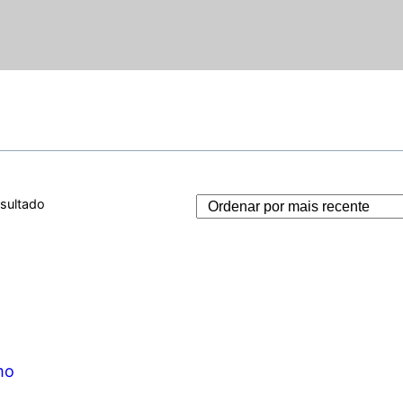
esultado