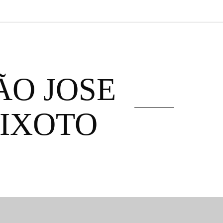
ÃO JOSE
EIXOTO