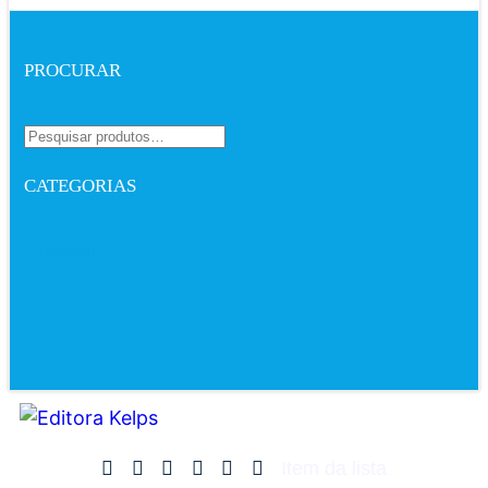
PROCURAR
CATEGORIAS
Infantil
Item da lista