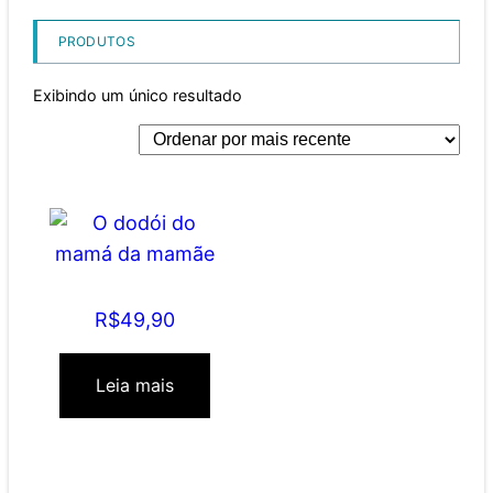
PRODUTOS
Exibindo um único resultado
O dodói do mamá da
mamãe
R$
49,90
Leia mais