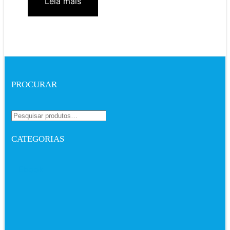
Leia mais
PROCURAR
CATEGORIAS
Ebook