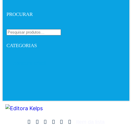
PROCURAR
CATEGORIAS
Literatura cristã
Item da lista