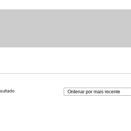
esultado