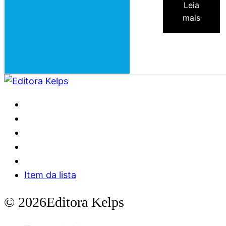
Leia
mais
Item da lista
© 2026Editora Kelps