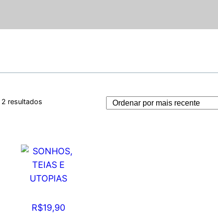
Classificado
2 resultados
por
mais
recente
SONHOS, TEIAS
E UTOPIAS
R$
19,90