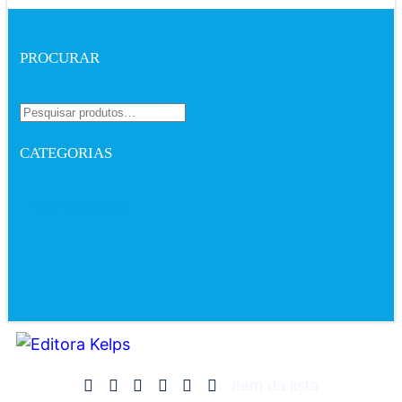
PROCURAR
CATEGORIAS
Sem categoria
Item da lista