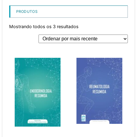
PRODUTOS
Mostrando todos os 3 resultados
Reumatologia
Endocrinologia
Resumida
resumida