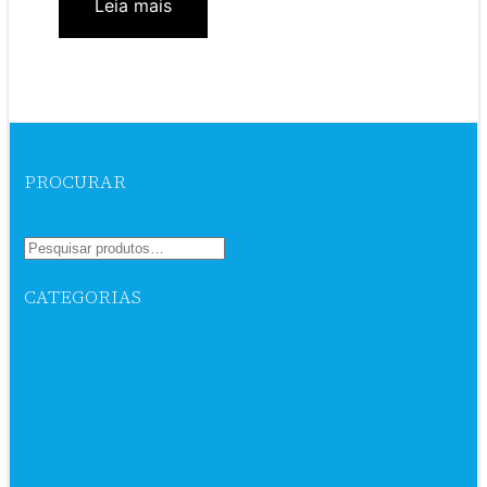
Leia mais
PROCURAR
CATEGORIAS
Ebook