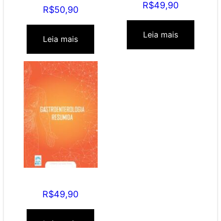
R$
49,90
R$
50,90
Leia mais
Leia mais
Gastroenterologia
Resumida
R$
49,90