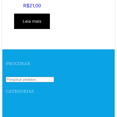
R$
21,00
Leia mais
PROCURAR
CATEGORIAS
Ebook