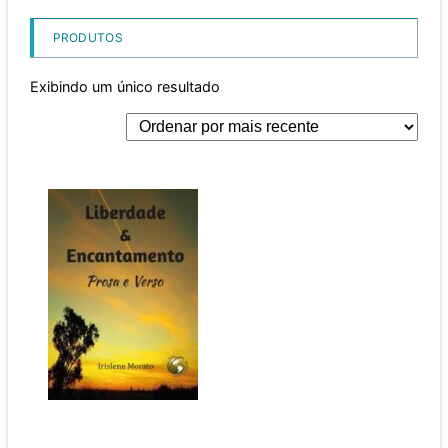
PRODUTOS
Exibindo um único resultado
Liberdade &
Encantamento Prosa e
Verso