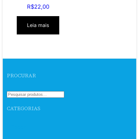
R$
22,00
Leia mais
PROCURAR
CATEGORIAS
Ebook