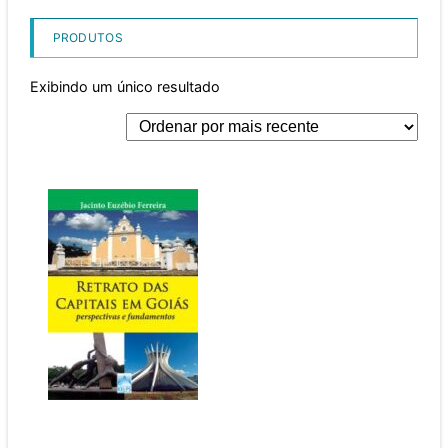
PRODUTOS
Exibindo um único resultado
Retrato das Capitais
em Goiás perspectivas
e fundamentos