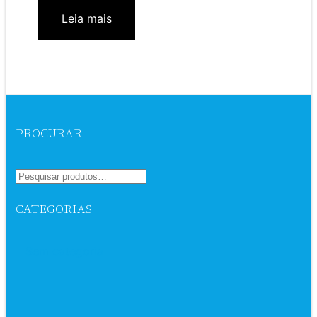
Leia mais
PROCURAR
CATEGORIAS
Sem categoria