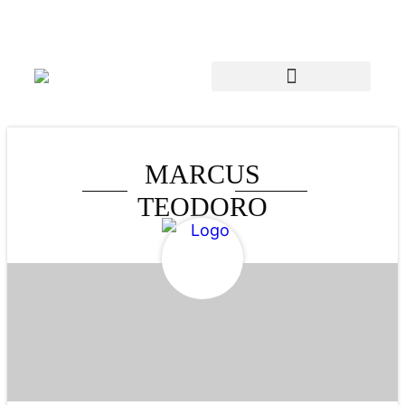
MARCUS
TEODORO