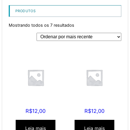
PRODUTOS
Mostrando todos os 7 resultados
Mamãe Narcisa
Mamãe Tóxica
R$
12,00
R$
12,00
Leia mais
Leia mais