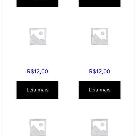
Mamãe Perfeccionista
Mamãe Negligênte
R$
12,00
R$
12,00
Leia mais
Leia mais