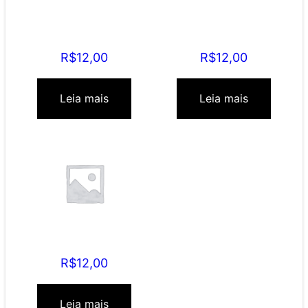
Mamãe Leoa
Mamãe Permissiva
R$
12,00
R$
12,00
Leia mais
Leia mais
Mamãe Participativa
R$
12,00
Leia mais