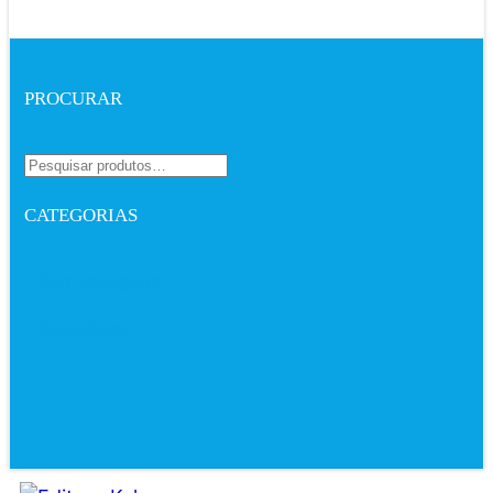
PROCURAR
CATEGORIAS
Sem categoria
Audiobook