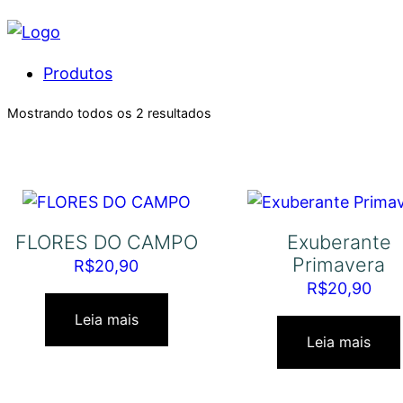
Produtos
Mostrando todos os 2 resultados
FLORES DO CAMPO
Exuberante
Primavera
R$
20,90
R$
20,90
Leia mais
Leia mais