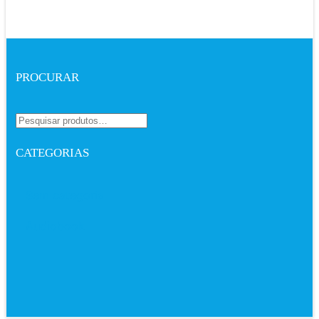
PROCURAR
CATEGORIAS
Sem categoria
Audiobook