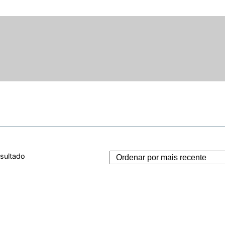
esultado