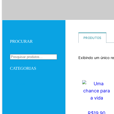
PRODUTOS
PROCURAR
Pesquisar
Exibindo um único r
por:
CATEGORIAS
Ebook
Uma chance
para a vida
R$
19,90