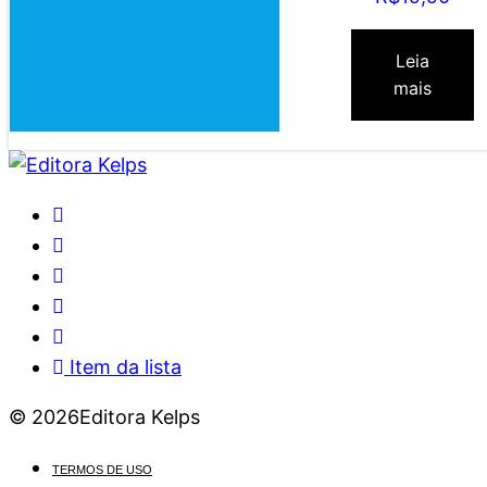
Leia
mais
Item da lista
© 2026Editora Kelps
TERMOS DE USO