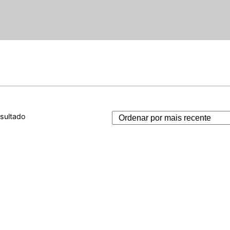
esultado