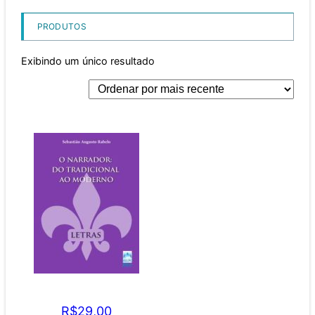
PRODUTOS
Exibindo um único resultado
O Narrador do
Tradicional ao Moderno
R$
29,00