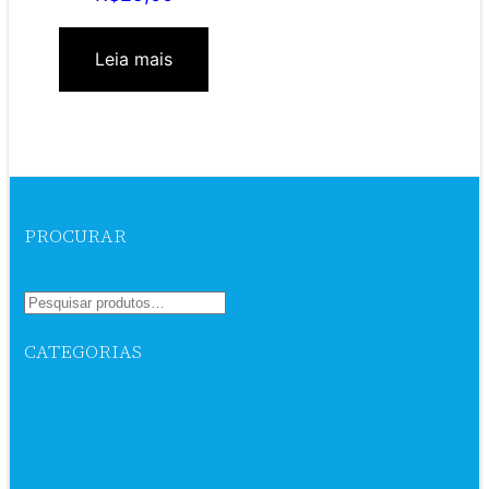
Leia mais
PROCURAR
CATEGORIAS
Ebook