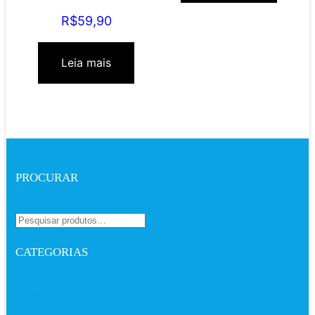
realidade divina
R$
59,90
Leia mais
PROCURAR
CATEGORIAS
Sem categoria