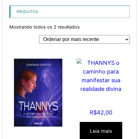
PRODUTOS
Mostrando todos os 2 resultados
THANNYS o caminho
para manifestar sua
realidade divina
R$
42,00
Leia mais
THANNYS o caminho
para manifestar sua