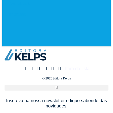
Audiobook
Impresso
Item da lista
© 2026Editora Kelps
Inscreva na nossa newsletter e fique sabendo das
novidades.