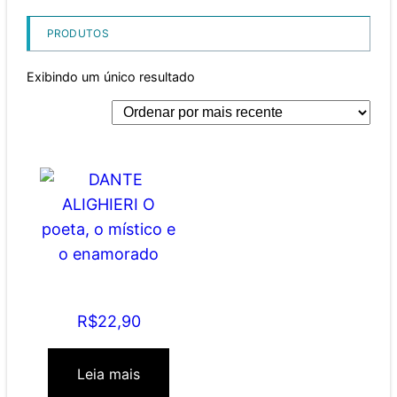
PRODUTOS
Exibindo um único resultado
DANTE ALIGHIERI O
poeta, o místico e o
enamorado
R$
22,90
Leia mais