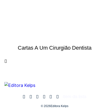
Cartas A Um Cirurgião Dentista
Item da lista
© 2026Editora Kelps