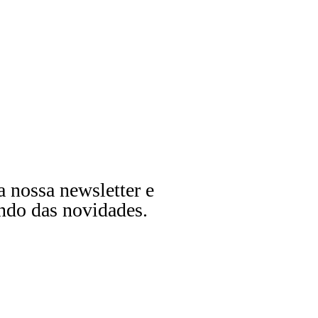
a nossa newsletter e
ndo das novidades.