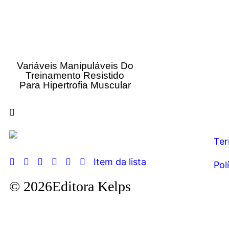
Variáveis Manipuláveis Do
Treinamento Resistido
Para Hipertrofia Muscular
Ter
Item da lista
Pol
© 2026Editora Kelps