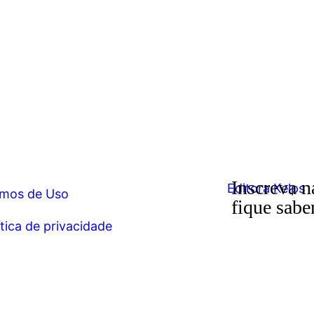
Inscreva n
mos de Uso
fique sabe
ítica de privacidade