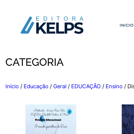
INICIO
CATEGORIA
Início
/
Educação
/
Geral
/
EDUCAÇÃO
/
Ensino
/ Di