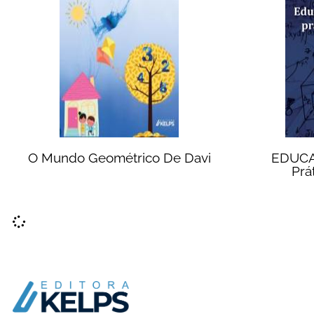
O Mundo Geométrico De Davi
EDUC
Prá