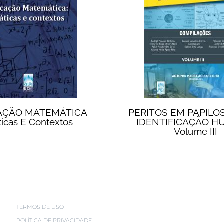
AÇÃO MATEMÁTICA
PERITOS EM PAPILO
ticas E Contextos
IDENTIFICAÇÃO 
Volume III
TERMOS DE USO
POLÍTICA DE PRIVACIDADE