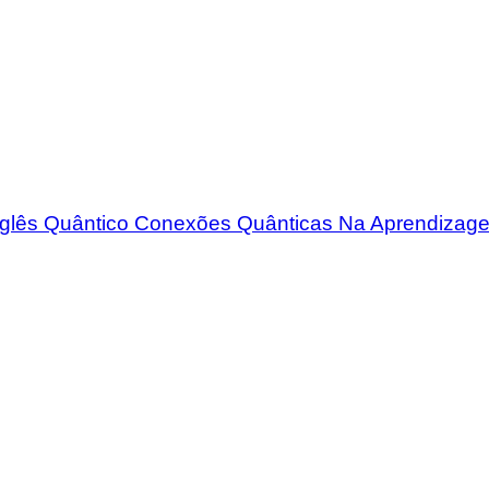
nglês Quântico Conexões Quânticas Na Aprendizag