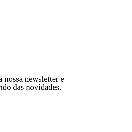
a nossa newsletter e
ndo das novidades.