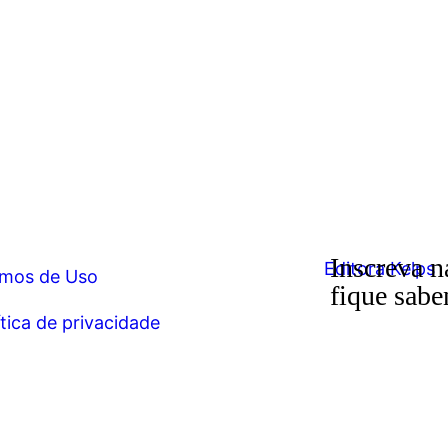
Inscreva n
mos de Uso
fique sabe
ítica de privacidade