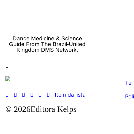
Dance Medicine & Science
Guide From The Brazil-United
Kingdom DMS Network.
Ter
Item da lista
Pol
© 2026Editora Kelps