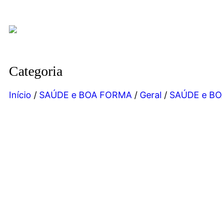
Categoria
Início
/
SAÚDE e BOA FORMA
/
Geral
/
SAÚDE e B