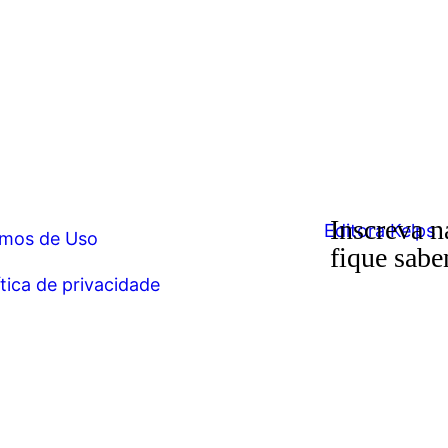
Inscreva n
mos de Uso
fique sabe
ítica de privacidade