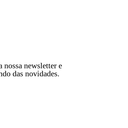
a nossa newsletter e
ndo das novidades.