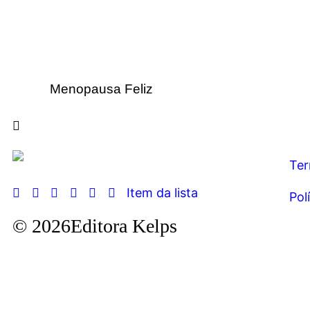
Menopausa Feliz
Ter
Item da lista
Pol
© 2026Editora Kelps