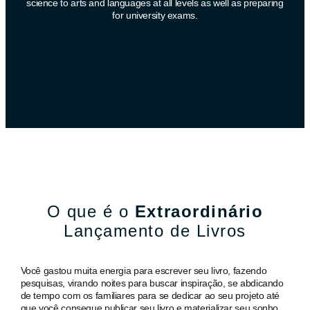
science to arts and languages at all levels as well as preparing
for university exams.
O que é o
Extraordinário
Lançamento de Livros
Você gastou muita energia para escrever seu livro, fazendo
pesquisas, virando noites para buscar inspiração, se abdicando
de tempo com os familiares para se dedicar ao seu projeto até
que você consegue publicar seu livro e materializar seu sonho,