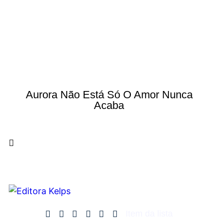
Aurora Não Está Só O Amor Nunca
Acaba
Item da lista