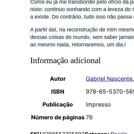
Como eu já me transbordei pelo ofício da p
nisto: continuo sonhando com a leveza do 
a existe. Do contrário, tudo isso não passa
A partir daí, na reconstrução de mim mes
dessas coisas do mundo, sem saber jamais 
ao mesmo nada, retornaremos, um dia.i
Informação adicional
Autor
Gabriel Nascente.
ISBN
978-65-5370-56
Publicação
Impresso
Número de páginas
76