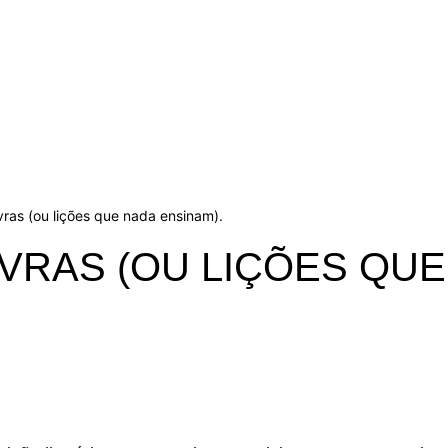
vras (ou lições que nada ensinam).
AVRAS (OU LIÇÕES QUE