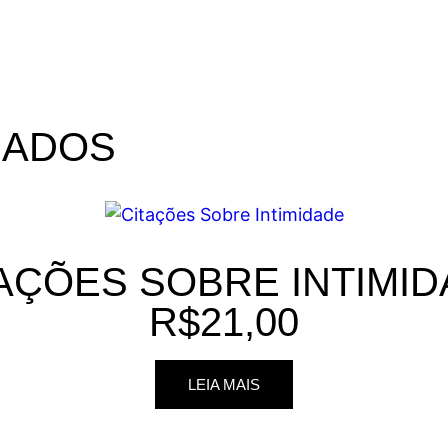
NADOS
AÇÕES SOBRE INTIMI
R$
21,00
LEIA MAIS