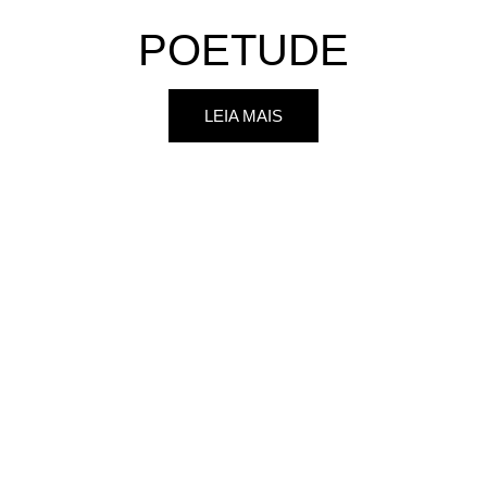
POETUDE
LEIA MAIS