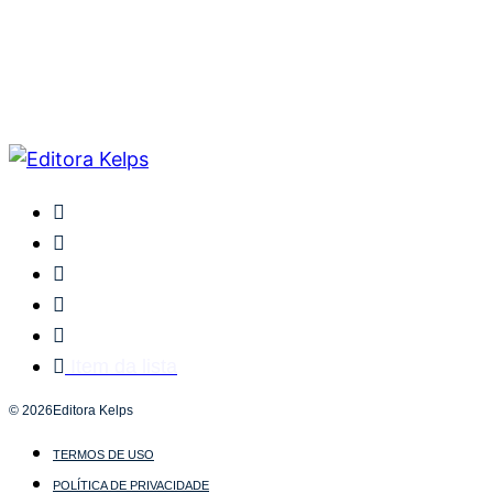
Item da lista
© 2026Editora Kelps
TERMOS DE USO
POLÍTICA DE PRIVACIDADE