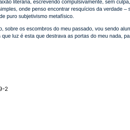
aixão literária, escrevendo compulsivamente, sem culpa
simples, onde penso encontrar resquícios da verdade – 
 de puro subjetivismo metafísico.
mo, sobre os escombros do meu passado, vou sendo alu
que luz é esta que destrava as portas do meu nada, pa
9-2