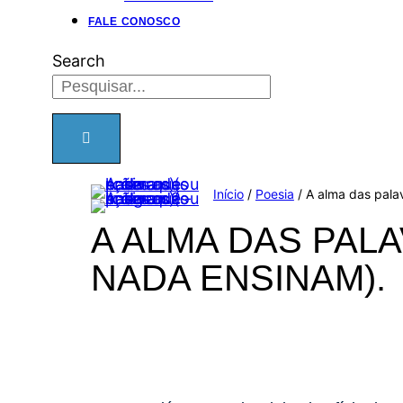
FALE CONOSCO
Search
Início
/
Poesia
/ A alma das pala
A ALMA DAS PAL
NADA ENSINAM).