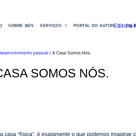
IO
SOBRE NÓS
SERVIÇOS
PORTAL DO AUTOR
FAL
Desenvolvimento pessoal
/ A Casa Somos Nós.
CASA SOMOS NÓS.
a casa “física”, é exatamente o que podemos imaginar 