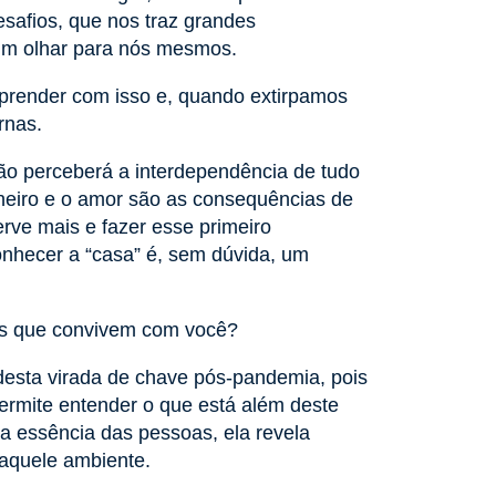
esafios, que nos traz grandes
um olhar para nós mesmos.
aprender com isso e, quando extirpamos
rnas.
ão perceberá a interdependência de tudo
dinheiro e o amor são as consequências de
rve mais e fazer esse primeiro
conhecer a “casa” é, sem dúvida, um
as que convivem com você?
 desta virada de chave pós-pandemia, pois
ermite entender o que está além deste
 a essência das pessoas, ela revela
naquele ambiente.