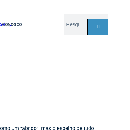
E CONOSCO
como um “abrigo”, mas o espelho de tudo