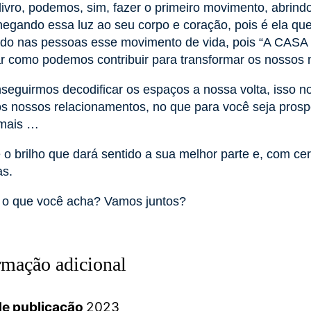
livro, podemos, sim, fazer o primeiro movimento, abrindo
egando essa luz ao seu corpo e coração, pois é ela que
indo nas pessoas esse movimento de vida, pois “A CAS
r como podemos contribuir para transformar os nossos 
seguirmos decodificar os espaços a nossa volta, isso no
os nossos relacionamentos, no que para você seja prosp
 mais …
 o brilho que dará sentido a sua melhor parte e, com cer
as.
 o que você acha? Vamos juntos?
rmação adicional
e publicação
2023