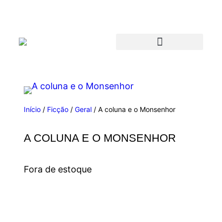
Início
/
Ficção
/
Geral
/ A coluna e o Monsenhor
A COLUNA E O MONSENHOR
Fora de estoque