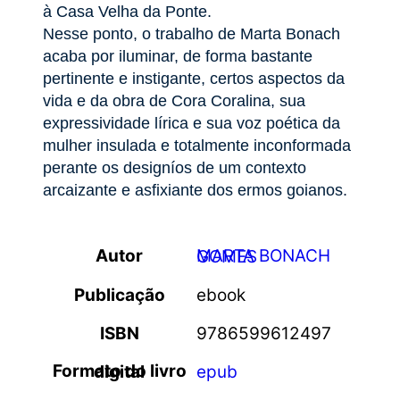
à Casa Velha da Ponte.
Nesse ponto, o trabalho de Marta Bonach
acaba por iluminar, de forma bastante
pertinente e instigante, certos aspectos da
vida e da obra de Cora Coralina, sua
expressividade lírica e sua voz poética da
mulher insulada e totalmente inconformada
perante os designíos de um contexto
arcaizante e asfixiante dos ermos goianos.
Autor
MARTA BONACH GOMES
Publicação
ebook
ISBN
9786599612497
Formato do livro digital
epub