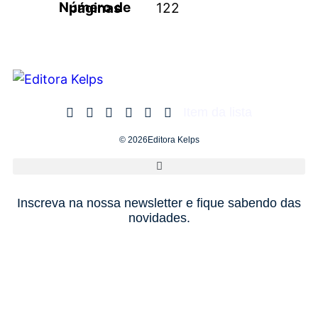
Número de páginas
122
Item da lista
© 2026Editora Kelps
Inscreva na nossa newsletter e fique sabendo das
novidades.