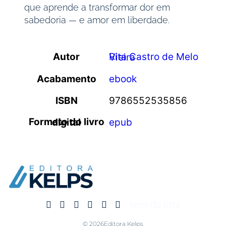
que aprende a transformar dor em
sabedoria — e amor em liberdade.
Autor
Rita Castro de Melo Vieira
Acabamento
ebook
ISBN
9786552535856
Formato do livro digital
epub
Item da lista
© 2026Editora Kelps