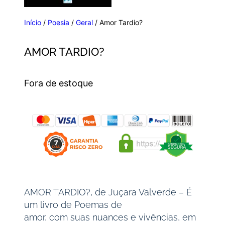
Início
/
Poesia
/
Geral
/ Amor Tardio?
AMOR TARDIO?
Fora de estoque
AMOR TARDIO?, de Juçara Valverde – É
um livro de Poemas de
amor, com suas nuances e vivências, em