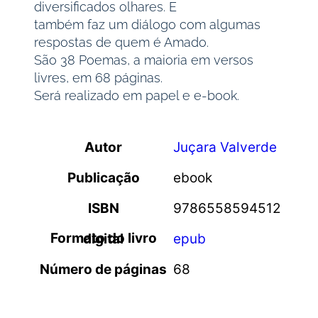
diversificados olhares. E
também faz um diálogo com algumas
respostas de quem é Amado.
São 38 Poemas, a maioria em versos
livres, em 68 páginas.
Será realizado em papel e e-book.
Autor
Juçara Valverde
Publicação
ebook
ISBN
9786558594512
Formato do livro digital
epub
Número de páginas
68