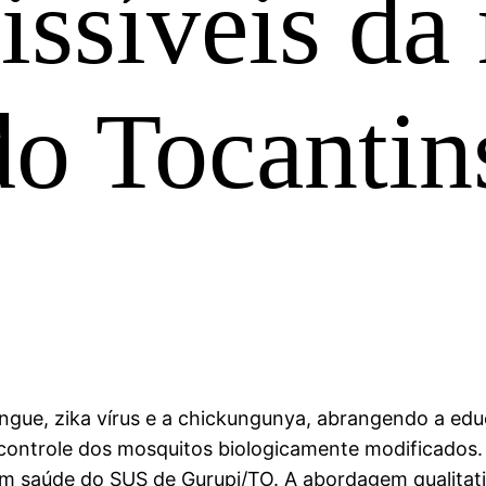
ssíveis da 
do Tocantin
engue, zika vírus e a chickungunya, abrangendo a ed
o controle dos mosquitos biologicamente modificados.
saúde do SUS de Gurupi/TO. A abordagem qualitativa