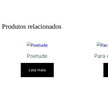
Produtos relacionados
Poetude
Para 
Leia mais