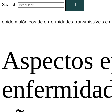
Search
epidemiológicos de enfermidades transmissíveis e n
Aspectos e
enfermidad