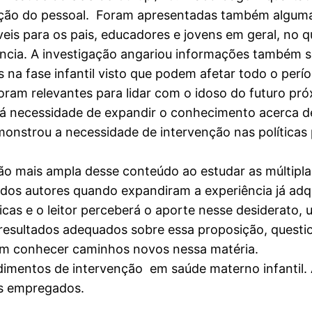
ção do pessoal. Foram apresentadas também algumas 
is para os pais, educadores e jovens em geral, no q
ência. A investigação angariou informações também s
a fase infantil visto que podem afetar todo o perío
oram relevantes para lidar com o idoso do futuro pró
 necessidade de expandir o conhecimento acerca de
nstrou a necessidade de intervenção nas políticas p
ão mais ampla desse conteúdo ao estudar as múltipla
dos autores quando expandiram a experiência já adqu
s e o leitor perceberá o aporte nesse desiderato, u
ultados adequados sobre essa proposição, questionou
ram conhecer caminhos novos nessa matéria.
dimentos de intervenção em saúde materno infantil.
es empregados.