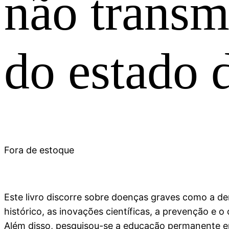
não transmi
do estado 
Fora de estoque
Este livro discorre sobre doenças graves como a d
histórico, as inovações científicas, a prevenção e 
Além disso, pesquisou-se a educação permanente em 