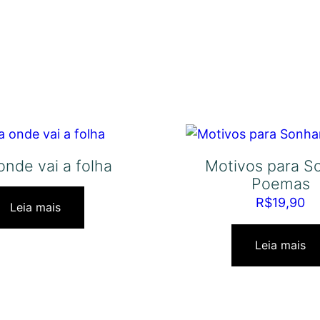
onde vai a folha
Motivos para S
Poemas
R$
19,90
Leia mais
Leia mais