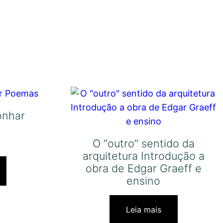
onhar
O “outro” sentido da
arquitetura Introdução a
obra de Edgar Graeff e
ensino
Leia mais