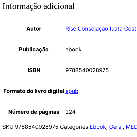
Informação adicional
Autor
Rise Consolação Iuata Cos
Publicação
ebook
ISBN
9788540028975
Formato do livro digital
epub
Número de páginas
224
SKU
9788540028975
Categories
Ebook
,
Geral
,
MED