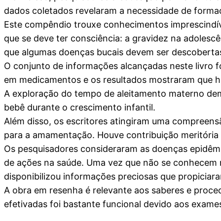
dados coletados revelaram a necessidade de forma
Este compêndio trouxe conhecimentos imprescindíve
que se deve ter consciência: a gravidez na adolesc
que algumas doenças bucais devem ser descobertas n
O conjunto de informações alcançadas neste livro f
em medicamentos e os resultados mostraram que há
A exploração do tempo de aleitamento materno demo
bebê durante o crescimento infantil.
Além disso, os escritores atingiram uma compreens
para a amamentação. Houve contribuição meritória 
Os pesquisadores consideraram as doenças epidêmica
de ações na saúde. Uma vez que não se conhecem res
disponibilizou informações preciosas que propicia
A obra em resenha é relevante aos saberes e proce
efetivadas foi bastante funcional devido aos exam