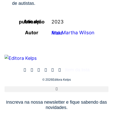
de autistas.
Ano de publicação
2023
Autor
Ana Martha Wilson Maia
Item da lista
© 2026Editora Kelps
Inscreva na nossa newsletter e fique sabendo das
novidades.