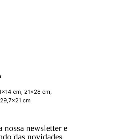
m
1×14 cm, 21×28 cm,
 29,7×21 cm
a nossa newsletter e
ndo das novidades.