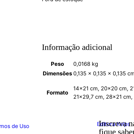
Informação adicional
Peso
0,0168 kg
Dimensões
0,135 × 0,135 × 0,135 c
14×21 cm, 20×20 cm, 2
Formato
21×29,7 cm, 28×21 cm,
Inscreva n
mos de Uso
fique sabe