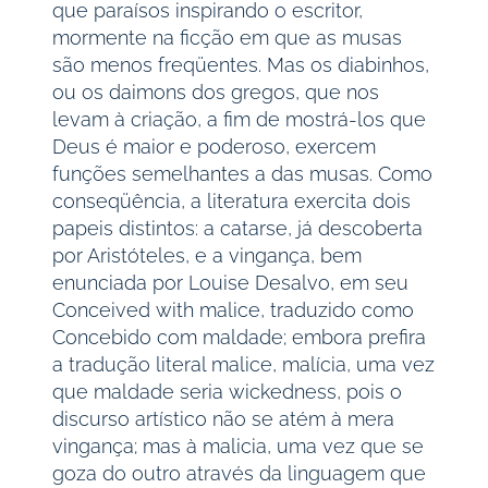
que paraísos inspirando o escritor,
mormente na ficção em que as musas
são menos freqüentes. Mas os diabinhos,
ou os daimons dos gregos, que nos
levam à criação, a fim de mostrá-los que
Deus é maior e poderoso, exercem
funções semelhantes a das musas. Como
conseqüência, a literatura exercita dois
papeis distintos: a catarse, já descoberta
por Aristóteles, e a vingança, bem
enunciada por Louise Desalvo, em seu
Conceived with malice, traduzido como
Concebido com maldade; embora prefira
a tradução literal malice, malícia, uma vez
que maldade seria wickedness, pois o
discurso artístico não se atém à mera
vingança; mas à malicia, uma vez que se
goza do outro através da linguagem que