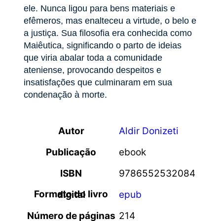
ele. Nunca ligou para bens materiais e
efêmeros, mas enalteceu a virtude, o belo e
a justiça. Sua filosofia era conhecida como
Maiêutica, significando o parto de ideias
que viria abalar toda a comunidade
ateniense, provocando despeitos e
insatisfações que culminaram em sua
condenação à morte.
Autor
Aldir Donizeti
Publicação
ebook
ISBN
9786552532084
Formato do livro digital
epub
Número de páginas
214