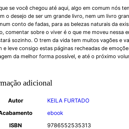
que se você chegou até aqui, algo em comum nós temos
m o desejo de ser um grande livro, nem um livro gr
um conto de fadas, para as belezas naturais da exist
o, comentar sobre o viver é o que me moveu nessa e
tará sozinho. O trem da vida tem muitos vagões e vai
 e leve consigo estas páginas recheadas de emoções
agem da melhor forma possível, e até o próximo volu
rmação adicional
Autor
KEILA FURTADO
Acabamento
ebook
ISBN
9786552535313