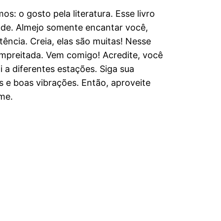
: o gosto pela literatura. Esse livro
ande. Almejo somente encantar você,
ência. Creia, elas são muitas! Nesse
mpreitada. Vem comigo! Acredite, você
 a diferentes estações. Siga sua
 e boas vibrações. Então, aproveite
me.