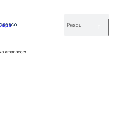
CONOSCO
ovo amanhecer