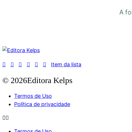
A fo
Item da lista
© 2026Editora Kelps
Termos de Uso
Política de privacidade
Termos de Uso