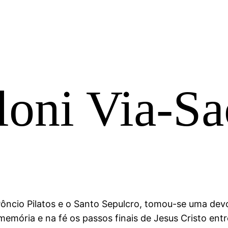
loni Via-Sa
Pôncio Pilatos e o Santo Sepulcro, tomou-se uma de
emória e na fé os passos finais de Jesus Cristo ent