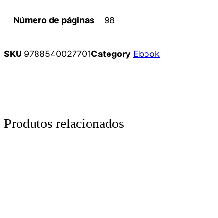
Número de páginas
98
SKU
9788540027701
Category
Ebook
Produtos relacionados