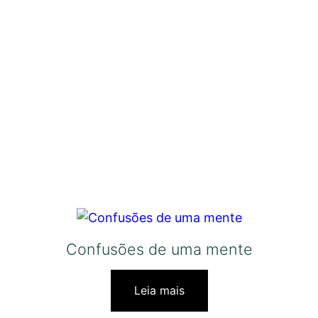
Confusões de uma mente
Leia mais