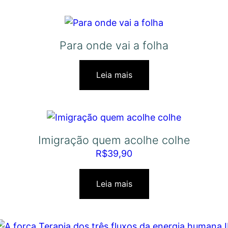
Para onde vai a folha
Leia mais
Imigração quem acolhe colhe
R$
39,90
Leia mais