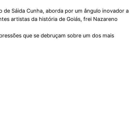
io de Sáida Cunha, aborda por um ângulo inovador a
ntes artistas da história de Goiás, frei Nazareno
 expressões que se debruçam sobre um dos mais