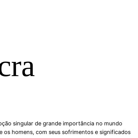
cra
voção singular de grande importância no mundo
re os homens, com seus sofrimentos e significados