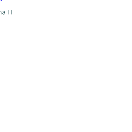
a III