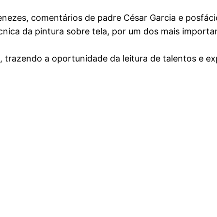
Menezes, comentários de padre César Garcia e posfác
técnica da pintura sobre tela, por um dos mais importa
, trazendo a oportunidade da leitura de talentos e