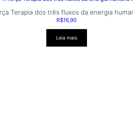
rça Terapia dos três fluxos da energia human
R$
16,90
Leia mais