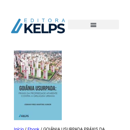
Início
/
Ebook
/ GOIÂNIA USURPADA PRÁXIS DA