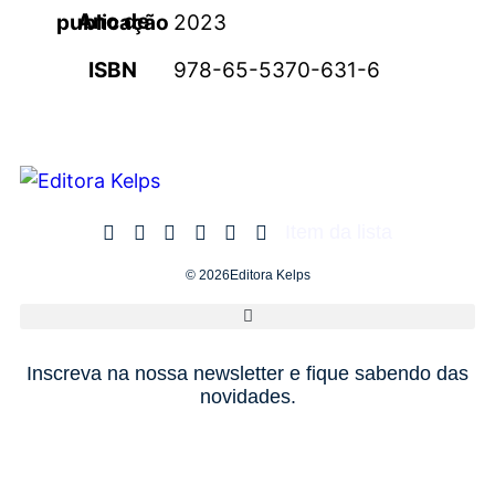
Ano de publicação
2023
ISBN
978-65-5370-631-6
Item da lista
© 2026Editora Kelps
Inscreva na nossa newsletter e fique sabendo das
novidades.