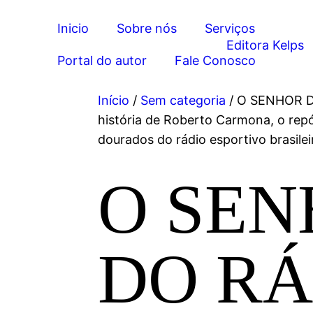
Inicio
Sobre nós
Serviços
Portal do autor
Fale Conosco
Início
/
Sem categoria
/ O SENHOR D
história de Roberto Carmona, o repó
dourados do rádio esportivo brasilei
O SE
DO RÁ