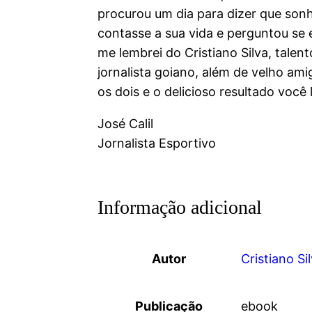
procurou um dia para dizer que sonh
contasse a sua vida e perguntou se 
me lembrei do Cristiano Silva, talento
jornalista goiano, além de velho am
os dois e o delicioso resultado você
José Calil
Jornalista Esportivo
Informação adicional
Autor
Cristiano Si
Publicação
ebook