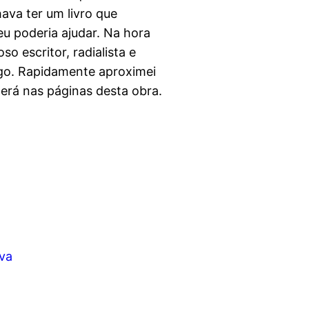
ava ter um livro que
eu poderia ajudar. Na hora
so escritor, radialista e
igo. Rapidamente aproximei
 lerá nas páginas desta obra.
lva