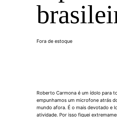
brasilei
Fora de estoque
Roberto Carmona é um ídolo para to
empunhamos um microfone atrás do 
mundo afora. É o mais devotado e l
atividade. Por isso fiquei extrema