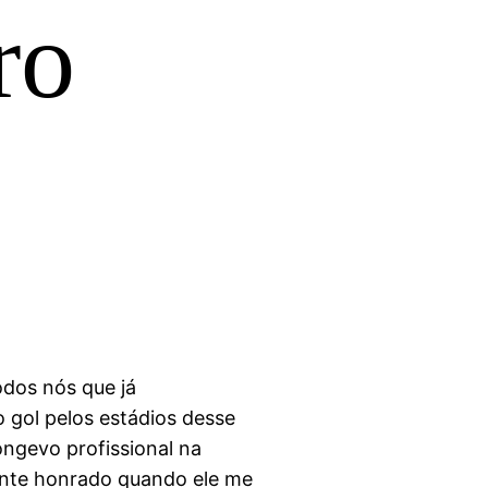
ro
dos nós que já
gol pelos estádios desse
ongevo profissional na
mente honrado quando ele me