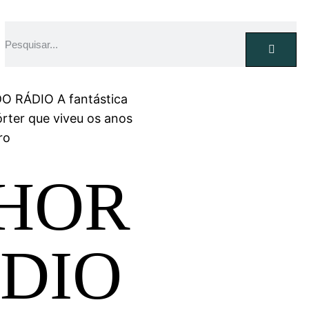
O RÁDIO A fantástica
rter que viveu os anos
ro
NHOR
DIO