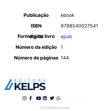
Publicação
ebook
ISBN
9788540027541
Formato do livro digital
epub
Número da edição
1
Número de páginas
144
Item da lista
© 2026Editora Kelps