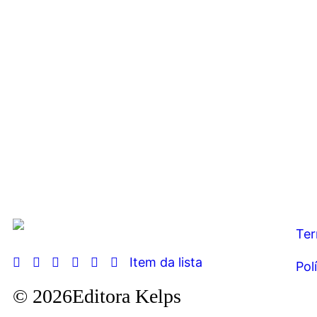
Ter
Item da lista
Pol
© 2026Editora Kelps