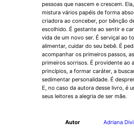
pessoas que nascem e crescem. Ela
mistura vários papéis de forma abso
criadora ao conceber, por bênção de
escolhido. É gestante ao sentir e ca
vida de um novo ser. É serviçal ao toc
alimentar, cuidar do seu bebê. É pe
acompanhar os primeiros passos, as 
primeiros sorrisos. É providente ao 
princípios, a formar caráter, a bus
sedimentar personalidade. É despren
E, no caso da autora desse livro, é 
seus leitores a alegria de ser mãe.
Autor
Adriana Div