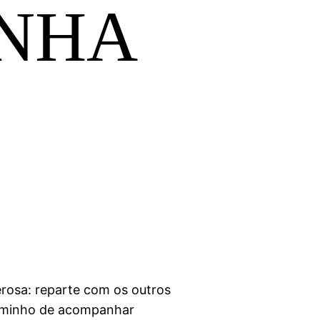
INHA
osa: reparte com os outros
caminho de acompanhar