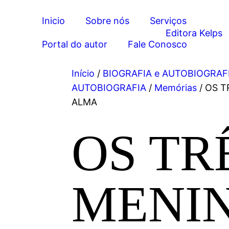
Inicio
Sobre nós
Serviços
Portal do autor
Fale Conosco
Início
/
BIOGRAFIA e AUTOBIOGRAF
AUTOBIOGRAFIA
/
Memórias
/ OS 
ALMA
OS TR
MENI