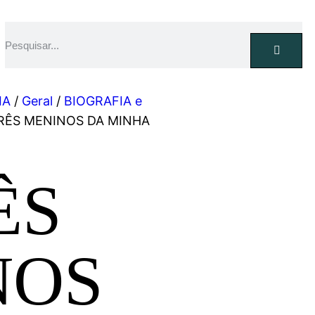
IA
/
Geral
/
BIOGRAFIA e
TRÊS MENINOS DA MINHA
ÊS
NOS