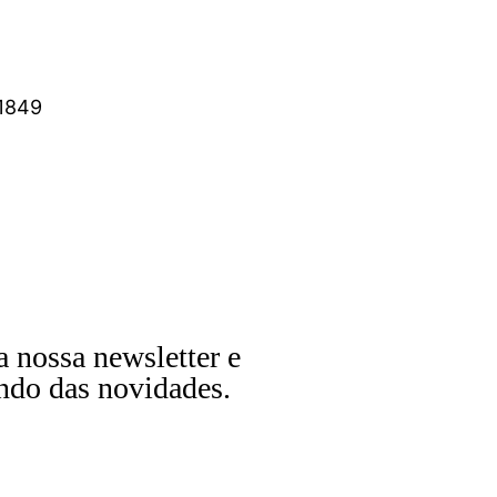
1849
a nossa newsletter e
ndo das novidades.