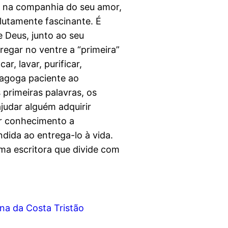
, na companhia do seu amor,
lutamente fascinante. É
 Deus, junto ao seu
rregar no ventre a “primeira”
ar, lavar, purificar,
dagoga paciente ao
primeiras palavras, os
ajudar alguém adquirir
car conhecimento a
dida ao entrega-lo à vida.
uma escritora que divide com
ina da Costa Tristão