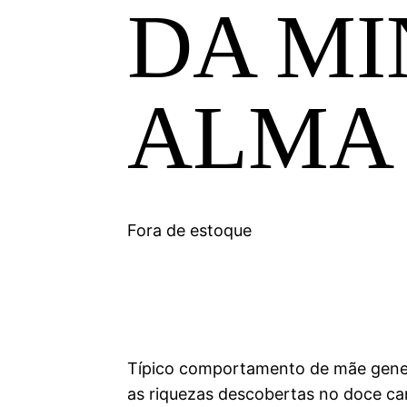
DA M
ALMA
Fora de estoque
Típico comportamento de mãe gener
as riquezas descobertas no doce 