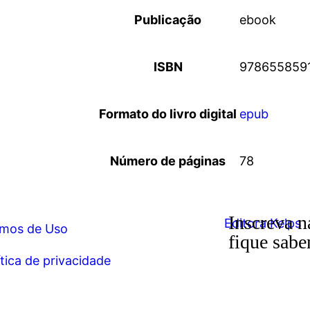
Publicação
ebook
ISBN
978655859
Formato do livro digital
epub
Número de páginas
78
Inscreva n
mos de Uso
fique sabe
ítica de privacidade